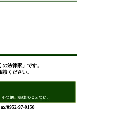
くの法律家」です。
相談ください。
952-97-9158
。